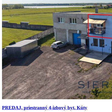
PREDAJ, priestranný 4-izbový byt, Kúty