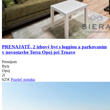
PRENAJATÉ, 2 izbový byt s loggiou a parkovaním
v novostavbe Terra Opoj pri Trnave
Prenájom
Byty
Opoj
2i
625€
Pozrieť ponuku