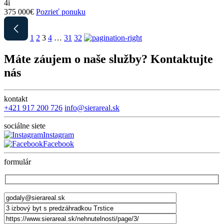
4i
375 000€
Pozrieť ponuku
1
2
3
4
…
31
32
Máte záujem o naše služby? Kontaktujte
nás
kontakt
+421 917 200 726
info@sierareal.sk
sociálne siete
Instagram
Facebook
formulár