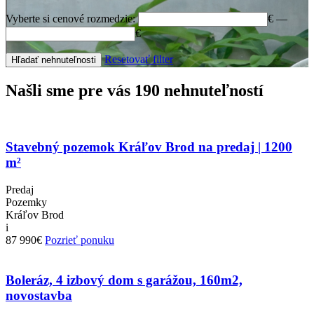
Vyberte si cenové rozmedzie:
€
—
€
Resetovať filter
Hľadať nehnuteľnosti
Našli sme pre vás 190 nehnuteľností
Stavebný pozemok Kráľov Brod na predaj | 1200
m²
Predaj
Pozemky
Kráľov Brod
i
87 990€
Pozrieť ponuku
Boleráz, 4 izbový dom s garážou, 160m2,
novostavba