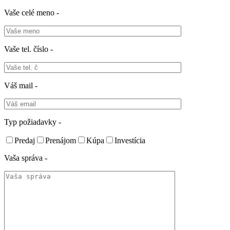
Vaše celé meno -
Vaše tel. číslo -
Váš mail -
Typ požiadavky -
Predaj
Prenájom
Kúpa
Investícia
Vaša správa -