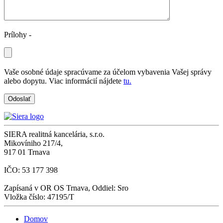
Prílohy -
Vaše osobné údaje spracúvame za účelom vybavenia Vašej správy
alebo dopytu. Viac informácií nájdete
tu.
SIERA realitná kancelária, s.r.o.
Mikovíniho 217/4,
917 01 Trnava
IČO: 53 177 398
Zapísaná v OR OS Trnava, Oddiel: Sro
Vložka číslo: 47195/T
Domov