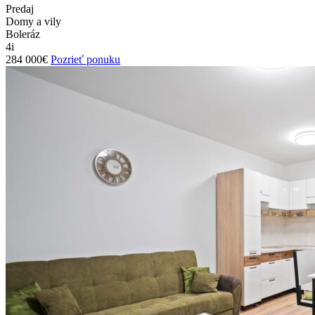
Predaj
Domy a vily
Boleráz
4i
284 000€
Pozrieť ponuku