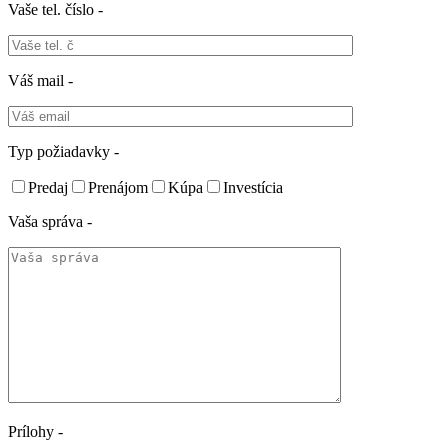
Vaše tel. číslo -
Váš mail -
Typ požiadavky -
Predaj
Prenájom
Kúpa
Investícia
Vaša správa -
Prílohy -