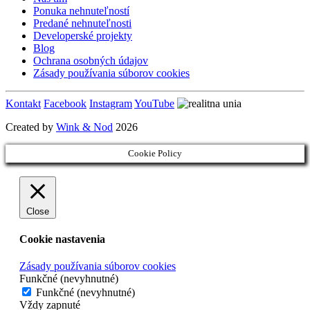
Ponuka nehnuteľností
Predané nehnuteľnosti
Developerské projekty
Blog
Ochrana osobných údajov
Zásady používania súborov cookies
Kontakt
Facebook
Instagram
YouTube
Created by
Wink & Nod
2026
Cookie Policy
Close
Cookie nastavenia
Zásady používania súborov cookies
Funkčné (nevyhnutné)
Funkčné (nevyhnutné)
Vždy zapnuté