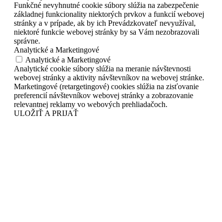
Funkčné nevyhnutné cookie súbory slúžia na zabezpečenie
základnej funkcionality niektorých prvkov a funkcií webovej
stránky a v prípade, ak by ich Prevádzkovateľ nevyužíval,
niektoré funkcie webovej stránky by sa Vám nezobrazovali
správne.
Analytické a Marketingové
Analytické a Marketingové
Analytické cookie súbory slúžia na meranie návštevnosti
webovej stránky a aktivity návštevníkov na webovej stránke.
Marketingové (retargetingové) cookies slúžia na zisťovanie
preferencií návštevníkov webovej stránky a zobrazovanie
relevantnej reklamy vo webových prehliadačoch.
ULOŽIŤ A PRIJAŤ