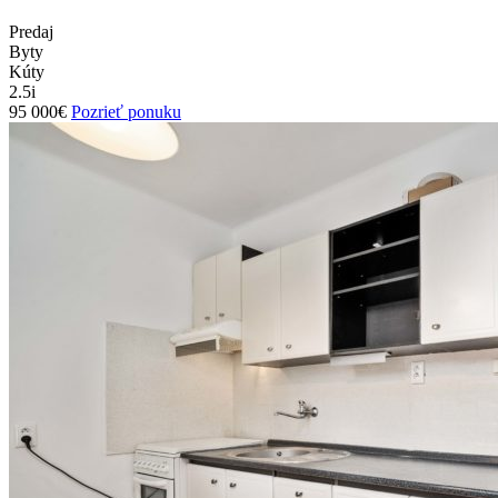
Predaj
Byty
Kúty
2.5i
95 000€
Pozrieť ponuku