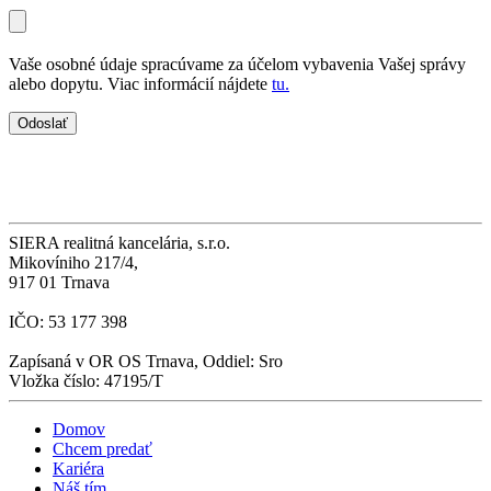
Vaše osobné údaje spracúvame za účelom vybavenia Vašej správy
alebo dopytu. Viac informácií nájdete
tu.
SIERA realitná kancelária, s.r.o.
Mikovíniho 217/4,
917 01 Trnava
IČO: 53 177 398
Zapísaná v OR OS Trnava, Oddiel: Sro
Vložka číslo: 47195/T
Domov
Chcem predať
Kariéra
Náš tím