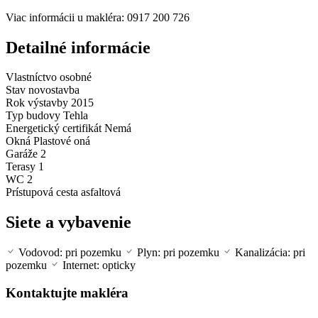
Viac informácii u makléra: 0917 200 726
Detailné informácie
Vlastníctvo
osobné
Stav
novostavba
Rok výstavby
2015
Typ budovy
Tehla
Energetický certifikát
Nemá
Okná
Plastové oná
Garáže
2
Terasy
1
WC
2
Prístupová cesta
asfaltová
Siete a vybavenie
Vodovod: pri pozemku
Plyn: pri pozemku
Kanalizácia: pri
pozemku
Internet: opticky
Kontaktujte makléra