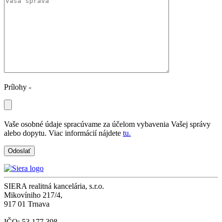
Prílohy -
Vaše osobné údaje spracúvame za účelom vybavenia Vašej správy
alebo dopytu. Viac informácií nájdete
tu.
SIERA realitná kancelária, s.r.o.
Mikovíniho 217/4,
917 01 Trnava
IČO: 53 177 398