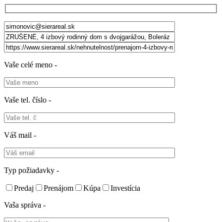
Vaše celé meno -
Vaše tel. číslo -
Váš mail -
Typ požiadavky -
Predaj
Prenájom
Kúpa
Investícia
Vaša správa -