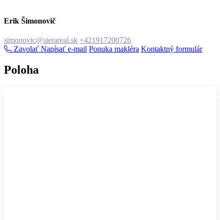
Erik Šimonovič
simonovic@sierareal.sk
+421917200726
Zavolať
Napísať e-mail
Ponuka makléra
Kontaktný formulár
Poloha