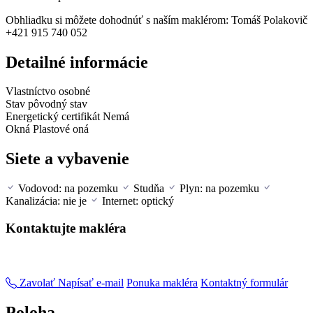
Obhliadku si môžete dohodnúť s naším maklérom: Tomáš Polakovič
+421 915 740 052
Detailné informácie
Vlastníctvo
osobné
Stav
pôvodný stav
Energetický certifikát
Nemá
Okná
Plastové oná
Siete a vybavenie
Vodovod: na pozemku
Studňa
Plyn: na pozemku
Kanalizácia: nie je
Internet: optický
Kontaktujte makléra
Zavolať
Napísať e-mail
Ponuka makléra
Kontaktný formulár
Poloha