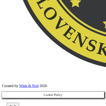
Created by
Wink & Nod
2026
Cookie Policy