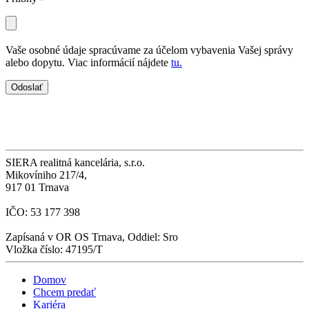
Vaše osobné údaje spracúvame za účelom vybavenia Vašej správy
alebo dopytu. Viac informácií nájdete
tu.
SIERA realitná kancelária, s.r.o.
Mikovíniho 217/4,
917 01 Trnava
IČO: 53 177 398
Zapísaná v OR OS Trnava, Oddiel: Sro
Vložka číslo: 47195/T
Domov
Chcem predať
Kariéra