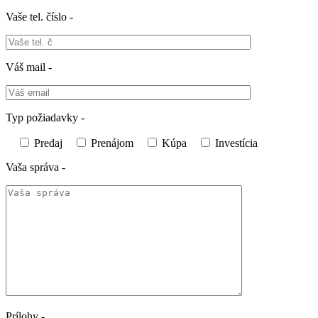
Vaše tel. číslo -
Váš mail -
Typ požiadavky -
Predaj
Prenájom
Kúpa
Investícia
Vaša správa -
Prílohy -