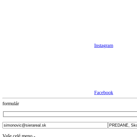
Instagram
Facebook
formulár
Vaše celé meno -