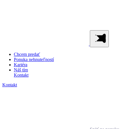
Chcem predať
Ponuka nehnuteľností
Kariéra
Náš tím
Kontakt
Kontakt