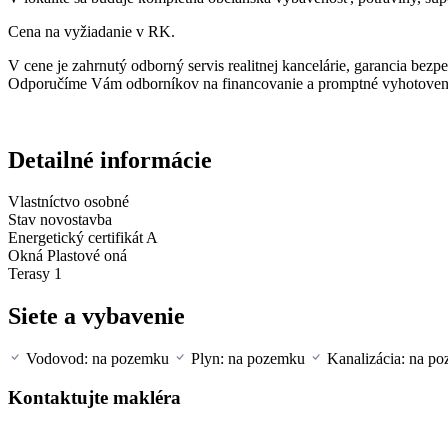
Cena na vyžiadanie v RK.
V cene je zahrnutý odborný servis realitnej kancelárie, garancia bezpe
Odporučíme Vám odborníkov na financovanie a promptné vyhotoven
Detailné informácie
Vlastníctvo
osobné
Stav
novostavba
Energetický certifikát
A
Okná
Plastové oná
Terasy
1
Siete a vybavenie
Vodovod: na pozemku
Plyn: na pozemku
Kanalizácia: na p
Kontaktujte makléra