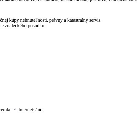
čnej kúpy nehnuteľnosti, právny a katastrálny servis.
ie znaleckého posudku.
ozemku
Internet: áno