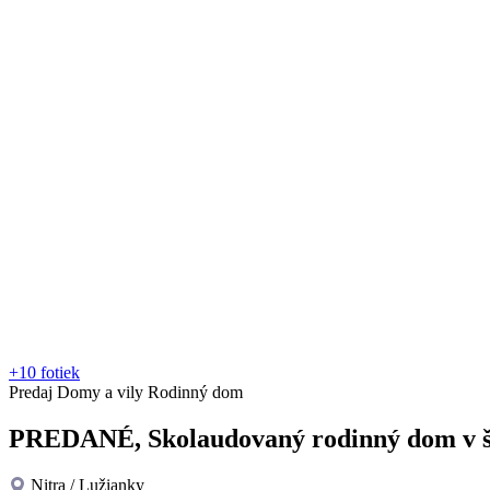
+10 fotiek
Predaj
Domy a vily
Rodinný dom
PREDANÉ, Skolaudovaný rodinný dom v š
Nitra / Lužianky