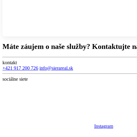
Máte záujem o naše služby? Kontaktujte n
kontakt
+421 917 200 726
info@sierareal.sk
sociálne siete
Instagram