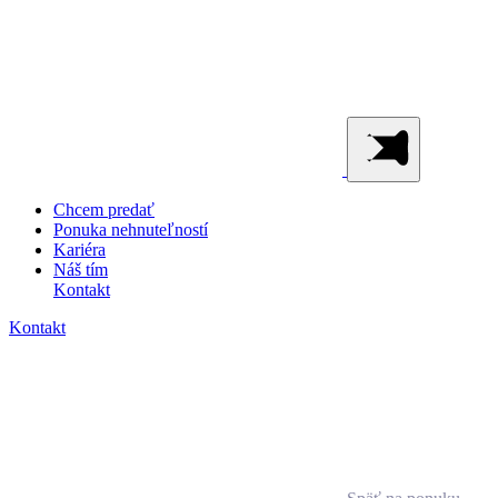
Chcem predať
Ponuka nehnuteľností
Kariéra
Náš tím
Kontakt
Kontakt