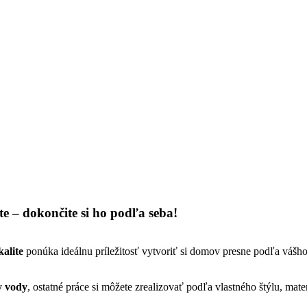
 – dokončite si ho podľa seba!
alite
ponúka ideálnu príležitosť vytvoriť si domov presne podľa vášh
y vody
, ostatné práce si môžete zrealizovať podľa vlastného štýlu, mate