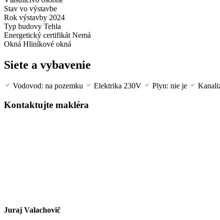
Stav
vo výstavbe
Rok výstavby
2024
Typ budovy
Tehla
Energetický certifikát
Nemá
Okná
Hliníkové okná
Siete a vybavenie
Vodovod: na pozemku
Elektrika 230V
Plyn: nie je
Kanali
Kontaktujte makléra
Juraj Valachovič