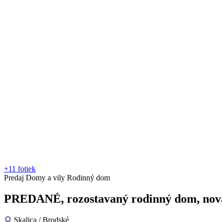
+11 fotiek
Predaj
Domy a vily
Rodinný dom
PREDANÉ, rozostavaný rodinný dom, nová 
Skalica / Brodské