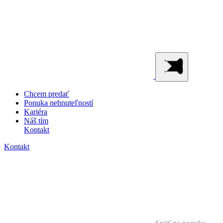
Chcem predať
Ponuka nehnuteľností
Kariéra
Náš tím
Kontakt
Kontakt