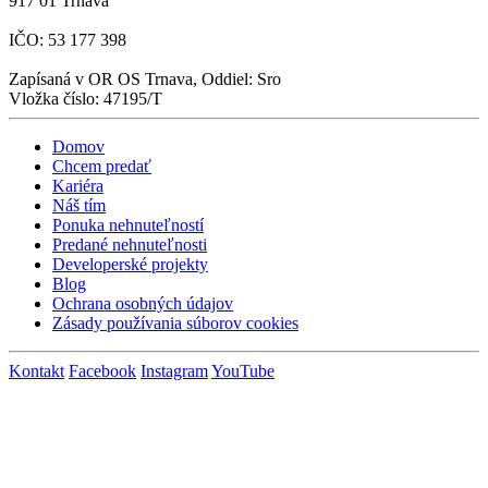
917 01 Trnava
IČO: 53 177 398
Zapísaná v OR OS Trnava, Oddiel: Sro
Vložka číslo: 47195/T
Domov
Chcem predať
Kariéra
Náš tím
Ponuka nehnuteľností
Predané nehnuteľnosti
Developerské projekty
Blog
Ochrana osobných údajov
Zásady používania súborov cookies
Kontakt
Facebook
Instagram
YouTube