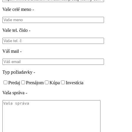
Vaše celé meno -
Vaše tel. číslo -
Váš mail -
Typ požiadavky -
Predaj
Prenájom
Kúpa
Investícia
Vaša správa -