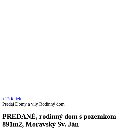
+13 fotiek
Predaj
Domy a vily
Rodinný dom
PREDANÉ, rodinný dom s pozemkom
891m2, Moravský Sv. Ján