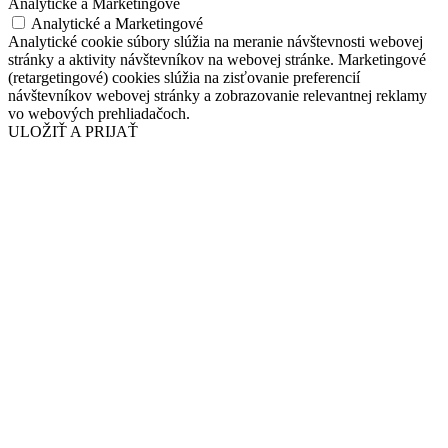
Analytické a Marketingové
Analytické a Marketingové
Analytické cookie súbory slúžia na meranie návštevnosti webovej
stránky a aktivity návštevníkov na webovej stránke. Marketingové
(retargetingové) cookies slúžia na zisťovanie preferencií
návštevníkov webovej stránky a zobrazovanie relevantnej reklamy
vo webových prehliadačoch.
ULOŽIŤ A PRIJAŤ