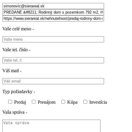
Vaše celé meno -
Vaše tel. číslo -
Váš mail -
Typ požiadavky -
Predaj
Prenájom
Kúpa
Investícia
Vaša správa -