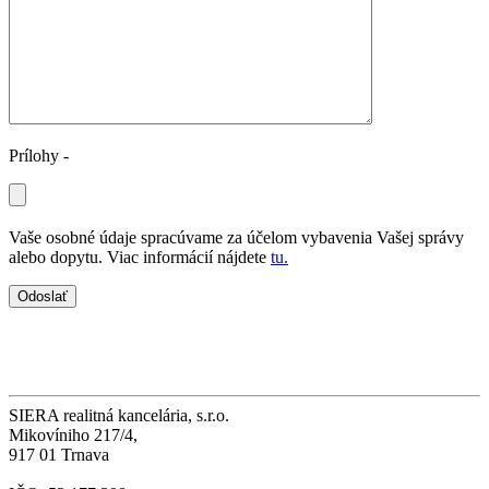
Prílohy -
Vaše osobné údaje spracúvame za účelom vybavenia Vašej správy
alebo dopytu. Viac informácií nájdete
tu.
SIERA realitná kancelária, s.r.o.
Mikovíniho 217/4,
917 01 Trnava