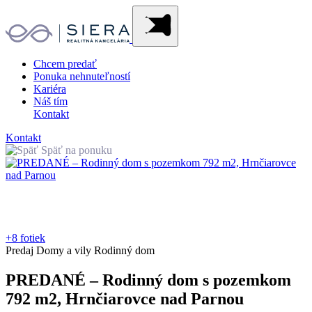
Chcem predať
Ponuka nehnuteľností
Kariéra
Náš tím
Kontakt
Kontakt
Späť na ponuku
+8 fotiek
Predaj
Domy a vily
Rodinný dom
PREDANÉ – Rodinný dom s pozemkom
792 m2, Hrnčiarovce nad Parnou