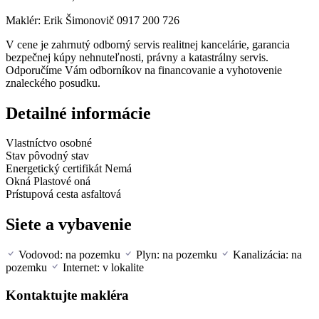
Maklér: Erik Šimonovič 0917 200 726
V cene je zahrnutý odborný servis realitnej kancelárie, garancia
bezpečnej kúpy nehnuteľnosti, právny a katastrálny servis.
Odporučíme Vám odborníkov na financovanie a vyhotovenie
znaleckého posudku.
Detailné informácie
Vlastníctvo
osobné
Stav
pôvodný stav
Energetický certifikát
Nemá
Okná
Plastové oná
Prístupová cesta
asfaltová
Siete a vybavenie
Vodovod: na pozemku
Plyn: na pozemku
Kanalizácia: na
pozemku
Internet: v lokalite
Kontaktujte makléra