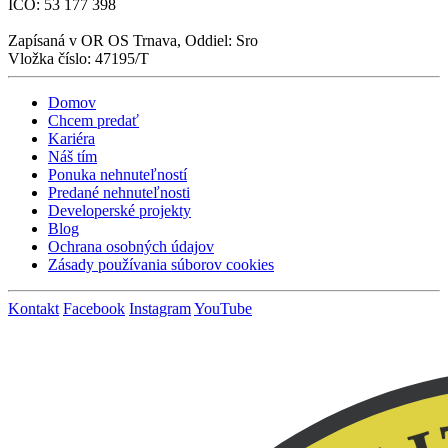
IČO: 53 177 398
Zapísaná v OR OS Trnava, Oddiel: Sro
Vložka číslo: 47195/T
Domov
Chcem predať
Kariéra
Náš tím
Ponuka nehnuteľností
Predané nehnuteľnosti
Developerské projekty
Blog
Ochrana osobných údajov
Zásady používania súborov cookies
Kontakt
Facebook
Instagram
YouTube