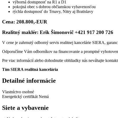
výborná dostupnosť na R1 a D1
pokojná obec s dobrou občianskou vybavenosťou
rýchla dostupnosť do Trnavy, Nitry aj Bratislavy
Cena:
208.800,-EUR
Realitný maklér: Erik Šimonovič
+421 917 200 726
V cene je zahrnutý odborný servis realitnej kancelárie SIERA, garanc
Odporučíme Vám odborníkov na financovanie a promptné vyhotoven
Pre viac informácií alebo dohodnutie obhliadky nás neváhajte kontakt
Tím SIERA realitná kancelária
Detailné informácie
Vlastníctvo
osobné
Energetický certifikát
Nemá
Siete a vybavenie