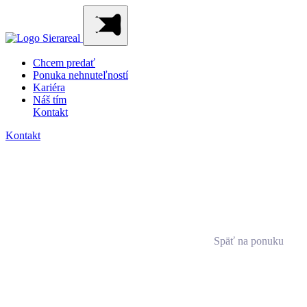
Chcem predať
Ponuka nehnuteľností
Kariéra
Náš tím
Kontakt
Kontakt
Späť na ponuku