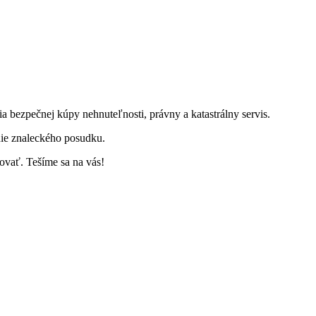
ia bezpečnej kúpy nehnuteľnosti, právny a katastrálny servis.
ie znaleckého posudku.
ovať. Tešíme sa na vás!