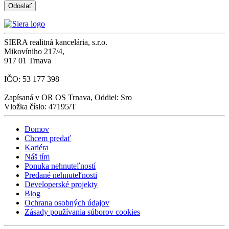
SIERA realitná kancelária, s.r.o.
Mikovíniho 217/4,
917 01 Trnava
IČO: 53 177 398
Zapísaná v OR OS Trnava, Oddiel: Sro
Vložka číslo: 47195/T
Domov
Chcem predať
Kariéra
Náš tím
Ponuka nehnuteľností
Predané nehnuteľnosti
Developerské projekty
Blog
Ochrana osobných údajov
Zásady používania súborov cookies