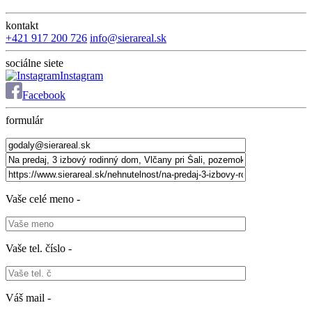
kontakt
+421 917 200 726
info@sierareal.sk
sociálne siete
Instagram
Facebook
formulár
Vaše celé meno -
Vaše tel. číslo -
Váš mail -