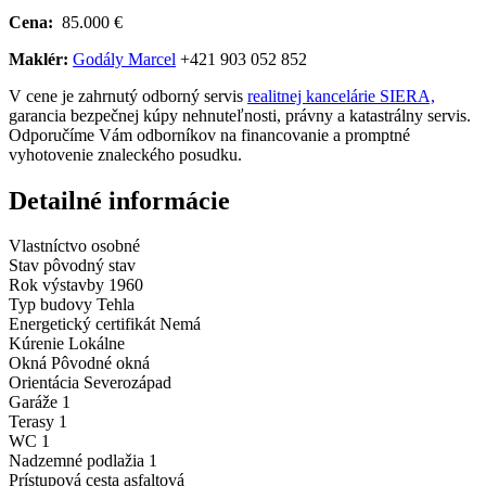
Cena:
85.000 €
Maklér:
Godály Marcel
+421 903 052 852
V cene je zahrnutý odborný servis
realitnej kancelárie SIERA,
garancia bezpečnej kúpy nehnuteľnosti, právny a katastrálny servis.
Odporučíme Vám odborníkov na financovanie a promptné
vyhotovenie znaleckého posudku.
Detailné informácie
Vlastníctvo
osobné
Stav
pôvodný stav
Rok výstavby
1960
Typ budovy
Tehla
Energetický certifikát
Nemá
Kúrenie
Lokálne
Okná
Pôvodné okná
Orientácia
Severozápad
Garáže
1
Terasy
1
WC
1
Nadzemné podlažia
1
Prístupová cesta
asfaltová