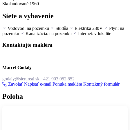
Skolaudované
1960
Siete a vybavenie
Vodovod: na pozemku
Studňa
Elektrika 230V
Plyn: na
pozemku
Kanalizácia: na pozemku
Internet: v lokalite
Kontaktujte makléra
Marcel Godály
godaly@sierareal.sk
+421 903 052 852
Zavolať
Napísať e-mail
Ponuka makléra
Kontaktný formulár
Poloha